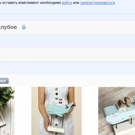
ы оставить комплимент необходимо
войти
или
зарегистрироваться
 клубов
фии