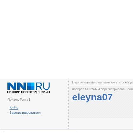
Персональный сайт пользователя
eley
портрет № 224484 зарегистрирован боле
eleyna07
Привет, Гость !
-
Войти
-
Зарегистрироваться