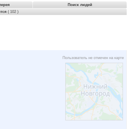
лерея
Поиск людей
ится
( 102 )
Пользователь не отмечен на карте